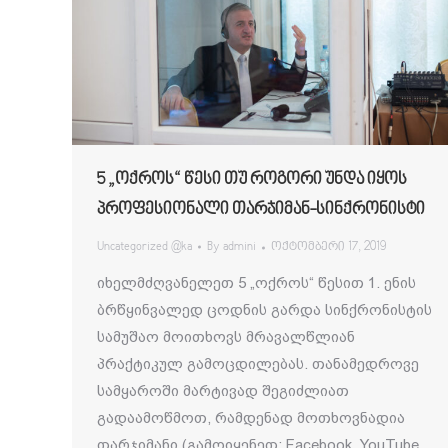
5 „ოქროს“ წესი თუ როგორი უნდა იყოს
პროფესიონალი თარჯიმან-სინქრონისტი
Uncategorized @ka
By
admini
ოქტომბერი 17, 2019
იხელმძღვანელეთ 5 „ოქროს“ წესით 1. ენის
ბრწყინვალედ ცოდნის გარდა სინქრონისტის
სამუშაო მოითხოვს მრავალწლიან
პრაქტიკულ გამოცდილებას. თანამედროვე
სამყაროში მარტივად შეგიძლიათ
გადაამოწმოთ, რამდენად მოთხოვნადია
თარჯიმანი (გამოიყენეთ: Facebook, YouTube,