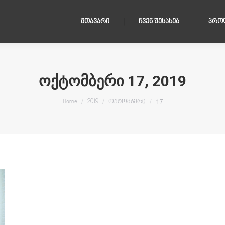
ᲛᲗᲐᲕᲐᲠᲘ
ᲩᲕᲔᲜ ᲨᲔᲡᲐᲮᲔᲑ
ᲞᲠᲝ
ᲝᲥᲢᲝᲛᲑᲔᲠᲘ 17, 2019
You are here:
17
Home
2019
ოქტომბერი