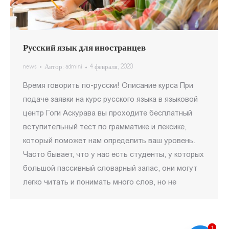
Русский язык для иностранцев
news
Автор:
admini
4 февраля, 2020
Время говорить по-русски! Описание курса При
подаче заявки на курс русского языка в языковой
центр Гоги Аскурава вы проходите бесплатный
вступительный тест по грамматике и лексике,
который поможет нам определить ваш уровень.
Часто бывает, что у нас есть студенты, у которых
большой пассивный словарный запас, они могут
легко читать и понимать много слов, но не
1
1