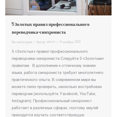
5 Золотых правил профессионального
переводчика-синхрониста
Без категории
Автор:
admini
14 ноября, 2019
5 «Золотых» правил профессионального
переводчика-синхрониста Следуйте 5 «Золотым»
правилам В дополнение к отличному знанию
языка, работа синхрониста требует многолетнего
практического опыта. В современном мире вы
можете легко проверить, насколько востребован
переводчик (используйте: Facebook, YouTube,
Instagram); Профессиональный синхронист
работает в различных сферах, поэтому ему/ей
приходится изучать соответствующую