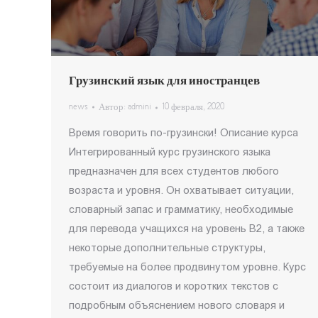
Грузинский язык для иностранцев
news
Автор:
admini
10 февраля, 2020
Время говорить по-грузински! Описание курса
Интегрированный курс грузинского языка
предназначен для всех студентов любого
возраста и уровня. Он охватывает ситуации,
словарный запас и грамматику, необходимые
для перевода учащихся на уровень B2, а также
некоторые дополнительные структуры,
требуемые на более продвинутом уровне. Курс
состоит из диалогов и коротких текстов с
подробным объяснением нового словаря и